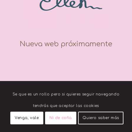
Nueva web próximamente
Se que es un rollo pero si quieres seguir navegando
tendrás que aceptar las cookies
Venga, vale
Ni de coña
Quiero saber más