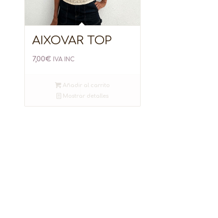
AIXOVAR TOP
7,00
€
IVA INC
Añadir al carrito
Mostrar detalles