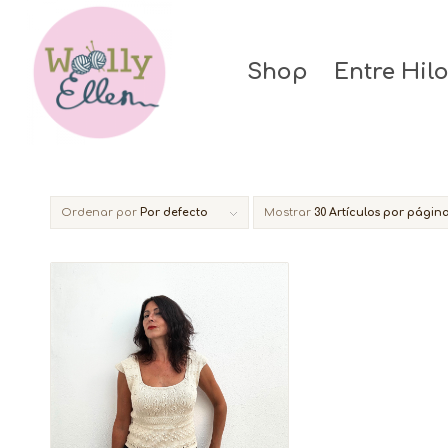
Shop
Entre Hil
Ordenar por
Por defecto
Mostrar
30 Artículos por págin